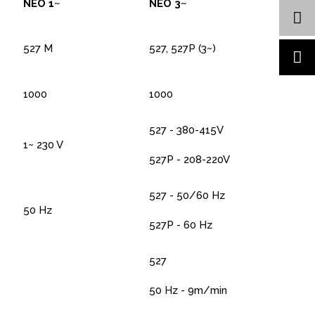
NEO 1~
NEO 3~
527 M
527, 527P (3~)
1000
1000
527 - 380-415V
1~ 230 V
527P - 208-220V
527 - 50/60 Hz
50 Hz
527P - 60 Hz
527
50 Hz - 9m/min