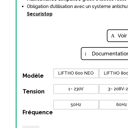
Obligation d’utilisation avec un système antich
Securistop
Voir
Documentatio
LIFTHO 600 NEO
LIFTHO 80
Modèle
1~ 230V
3~ 208V-
Tension
50Hz
60Hz
Fréquence