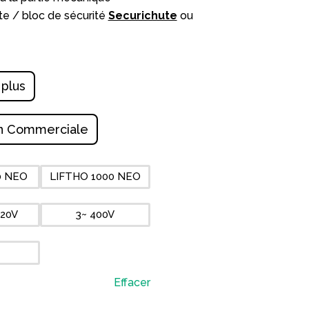
ute / bloc de sécurité
Securichute
ou
 plus
n Commerciale
0 NEO
LIFTHO 1000 NEO
220V
3~ 400V
Effacer