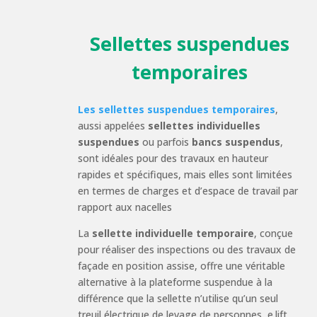
Sellettes suspendues
temporaires
Les sellettes suspendues temporaires
,
aussi appelées
sellettes individuelles
suspendues
ou parfois
bancs suspendus
,
sont idéales pour des travaux en hauteur
rapides et spécifiques, mais elles sont limitées
en termes de charges et d’espace de travail par
rapport aux nacelles
La
sellette individuelle temporaire
, conçue
pour réaliser des inspections ou des travaux de
façade en position assise, offre une véritable
alternative à la plateforme suspendue à la
différence que la sellette n’utilise qu’un seul
treuil électrique de levage de personnes, e.lift