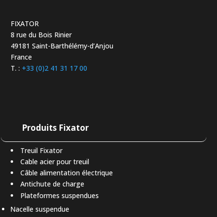
FIXATOR
8 rue du Bois Rinier
49181 Saint-Barthélémy-d’Anjou
France
T. :
+33 (0)2 41 31 17 00
Produits Fixator
Treuil Fixator
Cable acier pour treuil
Câble alimentation électrique
Antichute de charge
Plateformes suspendues
Nacelle suspendue