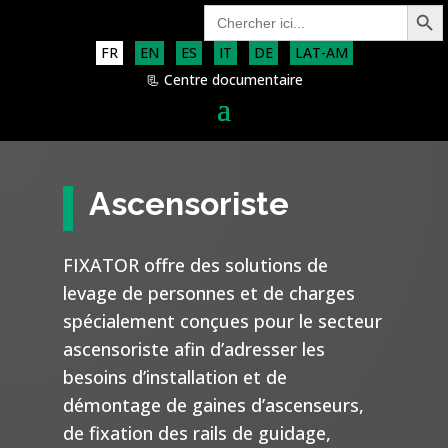
Search Button
Search
for:
FR
EN
ES
IT
DE
LAT-AM
📃 Centre documentaire
Ascensoriste
FIXATOR offre des solutions de
levage de personnes et de charges
spécialement conçues pour le secteur
ascensoriste afin d’adresser les
besoins d’installation et de
démontage de gaines d’ascenseurs,
de fixation des rails de guidage,