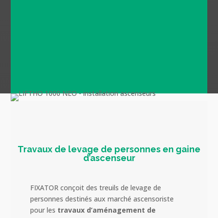
Des produits élaborés novateurs
pour permettre la meilleure
adaptabilité aux enjeux du
secteur Ascensoriste
Travaux de levage de personnes en gaine
d’ascenseur
FIXATOR conçoit des treuils de levage de
personnes destinés aux marché ascensoriste
pour les
travaux d’aménagement de