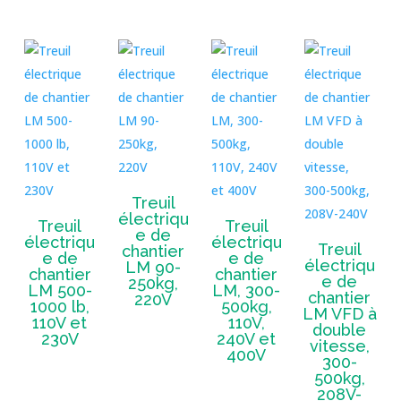
Treuil
électriqu
Treuil
Treuil
e de
électriqu
électriqu
Treuil
chantier
e de
e de
électriqu
LM 90-
chantier
chantier
e de
250kg,
LM 500-
LM, 300-
chantier
220V
1000 lb,
500kg,
LM VFD à
110V et
110V,
double
230V
240V et
vitesse,
400V
300-
500kg,
208V-