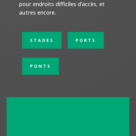
pour endroits difficiles d’accès, et
autres encore.
STADES
PORTS
PONTS
Les avantages Fixator