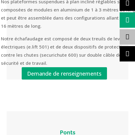
Nos plateformes suspendues à plan incliné réglables sont
composées de modules en aluminium de 1 à 3 mètres de lon
et peut être assemblée dans des configurations allant de 2 à
16 mètres de long.
Notre échafaudage est composé de deux treuils de levage
électriques (e.lift 501) et de deux dispositifs de protection
contre les chutes (securichute 600) sur double câble de
sécurité et de travail.
Demande de renseignements
Ponts