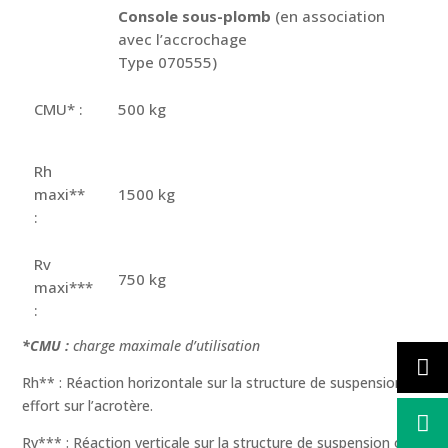
Console sous-plomb
(en association
avec l’accrochage
Type 070555)
CMU* :
500 kg
Rh
maxi**
1500 kg
:
Rv
750 kg
maxi***
:
*CMU :
charge maximale d’utilisation
Rh** : Réaction horizontale sur la structure de suspension ou
effort sur l’acrotère.
Rv*** : Réaction verticale sur la structure de suspension ou