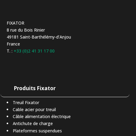
FIXATOR
8 rue du Bois Rinier
49181 Saint-Barthélémy-d’Anjou
France
T. :
+33 (0)2 41 31 17 00
Produits Fixator
Treuil Fixator
Cable acier pour treuil
Câble alimentation électrique
Antichute de charge
Plateformes suspendues