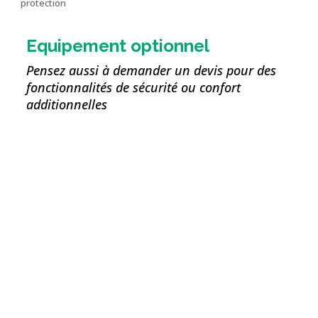
protection
Equipement optionnel
Pensez aussi à demander un devis pour des
fonctionnalités de sécurité ou confort
additionnelles
Kit d’accrochage de la
sangle sur échelle
pour Exolift