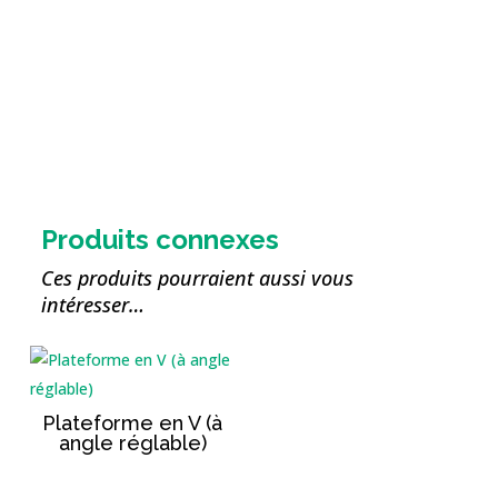
Sangle plate textile
pour Exolift
Produits connexes
Ces produits pourraient aussi vous
intéresser…
Plateforme en V (à
angle réglable)