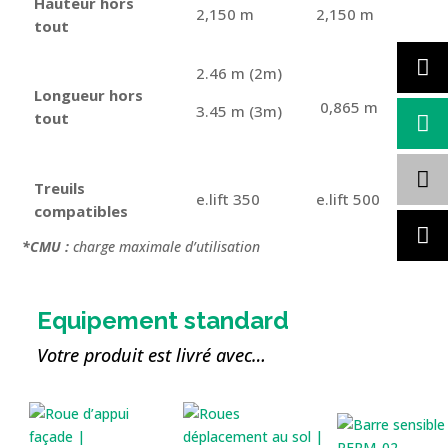
Hauteur hors
2,150 m
2,150 m
tout
2.46 m (2m)
Longueur hors
0,865 m
3.45 m (3m)
tout
Treuils
e.lift 350
e.lift 500
compatibles
*CMU :
charge maximale d’utilisation
Equipement standard
Votre produit est livré avec…