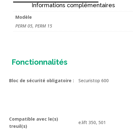
Informations complémentaires
05
-
Modèle
PERM
PERM 05, PERM 15
15
Fonctionnalités
Bloc de sécurité obligatoire :
Securistop 600
Compatible avec le(s)
e.lift 350, 501
treuil(s)