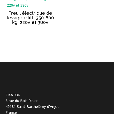
Treuil électrique de
levage e.lift, 350-600
kg, 220v et 380v
FIXATOR
8 rue du Bois Rinier
49181 Saint-Barthélémy-d’Anjou
France