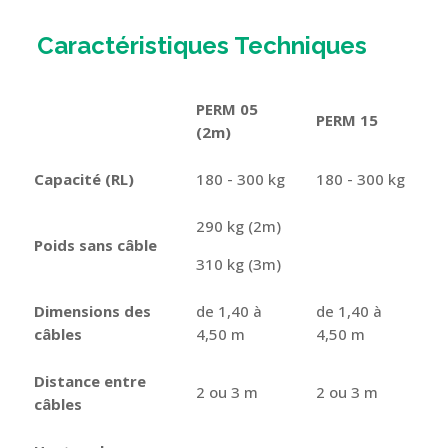
Caractéristiques Techniques
PERM 05
PERM 15
(2m)
Capacité (RL)
180 - 300 kg
180 - 300 kg
290 kg (2m)
Poids sans câble
310 kg (3m)
Dimensions des
de 1,40 à
de 1,40 à
câbles
4,50 m
4,50 m
Distance entre
2 ou 3 m
2 ou 3 m
câbles