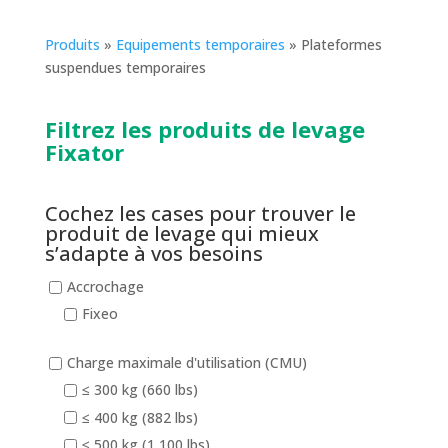
Produits
»
Equipements temporaires
»
Plateformes
suspendues temporaires
Filtrez les produits de levage
Fixator
Cochez les cases pour trouver le
produit de levage qui mieux
s’adapte à vos besoins
Accrochage
Fixeo
Charge maximale d'utilisation (CMU)
≤ 300 kg (660 lbs)
≤ 400 kg (882 lbs)
≤ 500 kg (1 100 lbs)