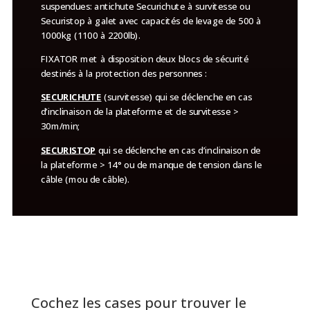
suspendues: antichute Securichute à survitesse ou
Securistop à galet avec capacités de levage de 500 à
1000kg (1100 à 2200lb).
FIXATOR met à disposition deux blocs de sécurité
destinés à la protection des personnes :
SECURICHUTE
(survitesse) qui se déclenche en cas
d’inclinaison de la plateforme et de survitesse >
30m/min;
SECURISTOP
qui se déclenche en cas d’inclinaison de
la plateforme > 14° ou de manque de tension dans le
câble (mou de câble).
Cochez les cases pour trouver le