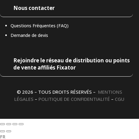
Nous contacter
Questions Fréquentes (FAQ)
Demande de devis
Rejoindre le réseau de distribution ou points
de vente affiliés Fixator
© 2026 – TOUS DROITS RÉSERVÉS –
MENTIONS
LÉGALES
–
POLITIQUE DE CONFIDENTIALITÉ
–
CGU
FR