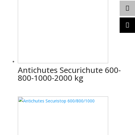
ancien
Antichutes Securichute 600-
800-1000-2000 kg