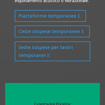
inquinamento acustico o vibrazionale.
Piattaforme temporanee
Ceste sospese temporanee
Sedie sospese per lavori
temporanei
I vantaggi Fixator