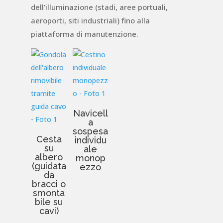
dell'illuminazione (stadi, aree portuali,
aeroporti, siti industriali) fino alla
piattaforma di manutenzione.
Navicell
a
sospesa
Cesta
individu
su
ale
albero
monop
(guidata
ezzo
da
bracci o
smonta
bile su
cavi)