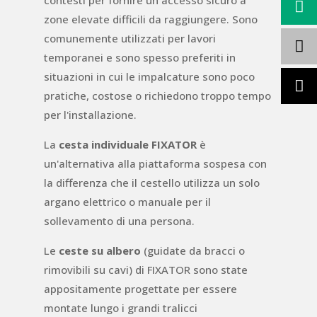
contesti per fornire un accesso sicuro a
zone elevate difficili da raggiungere. Sono
comunemente utilizzati per lavori
temporanei e sono spesso preferiti in
situazioni in cui le impalcature sono poco
pratiche, costose o richiedono troppo tempo
per l'installazione.
La
cesta individuale FIXATOR
è
un'alternativa alla piattaforma sospesa con
la differenza che il cestello utilizza un solo
argano elettrico o manuale per il
sollevamento di una persona.
Le
ceste su albero
(guidate da bracci o
rimovibili su cavi)
di FIXATOR sono state
appositamente progettate per essere
montate lungo i grandi tralicci