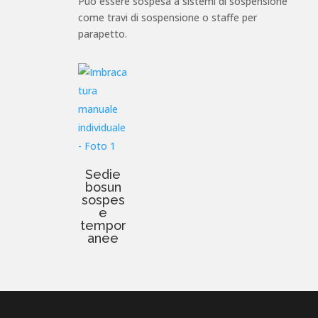
Può essere sospesa a sistemi di sospensione
come travi di sospensione o staffe per
parapetto.
Sedie
bosun
sospes
e
tempor
anee