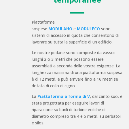
Piattaforme
sospese
MODULAHO
e
MODULECO
sono
sistemi di accesso in quota che consentono di
lavorare su tutta la superficie di un edificio.
Le nostre pedane sono composte da vassoi
lunghi 2 o 3 metri che possono essere
assemblati a seconda delle vostre esigenze. La
lunghezza massima di una piattaforma sospesa
è di 12 metri, e può arrivare fino a 16 metri se
dotata di collo di cigno.
La
Piattaforma a forma di V
, dal canto suo, è
stata progettata per eseguire lavori di
riparazione su barili di turbine eoliche di
diametro compreso tra 4 e 5 metri, su serbatoi
e silos.