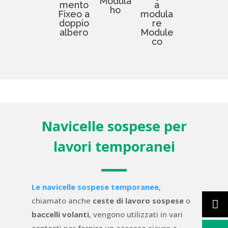
Modula
mento
a
ho
Fixeo a
modula
doppio
re
albero
Module
co
Navicelle sospese per
lavori temporanei
Le navicelle sospese temporanee
,
chiamato anche
ceste di lavoro sospese
o
baccelli volanti
, vengono utilizzati in vari