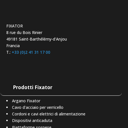
FIXATOR
8 rue du Bois Rinier
49181 Saint-Barthélémy-d'Anjou
Francia
T.:
+33 (0)2 41 31 17 00
Prodotti Fixator
Argano Fixator
Cavo d'acciaio per verricello
Cordoni e cavi elettrici di alimentazione
Dispositivi anticaduta
Piattaforme sospese