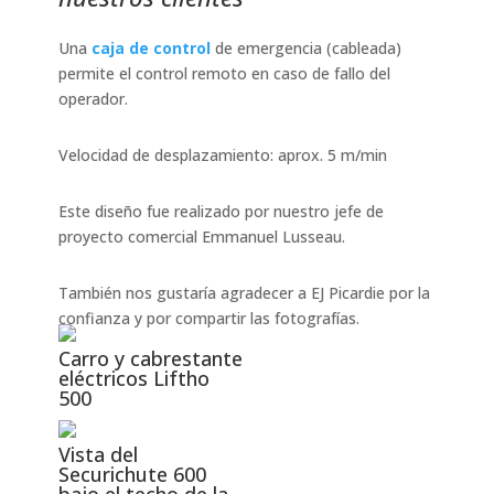
Una
caja de control
de emergencia (cableada)
permite el control remoto en caso de fallo del
operador.
Velocidad de desplazamiento: aprox. 5 m/min
Este diseño fue realizado por nuestro jefe de
proyecto comercial Emmanuel Lusseau.
También nos gustaría agradecer a EJ Picardie por la
confianza y por compartir las fotografías.
Carro y cabrestante
eléctricos Liftho
500
Vista del
Securichute 600
bajo el techo de la