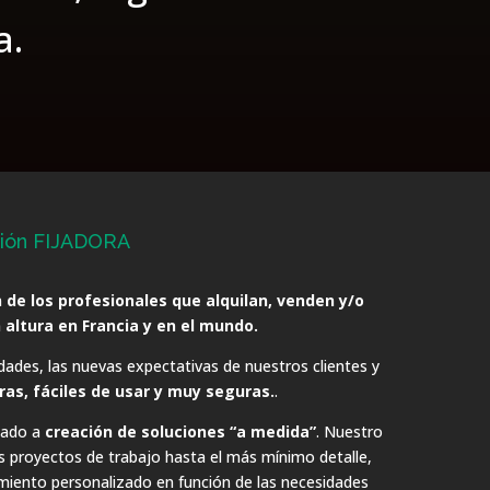
a.
sión FIJADORA
 de los profesionales que alquilan, venden y/o
altura en Francia y en el mundo.
des, las nuevas expectativas de nuestros clientes y
as, fáciles de usar y muy seguras.
.
cado a
creación de soluciones “a medida”
. Nuestro
os proyectos de trabajo hasta el más mínimo detalle,
iento personalizado en función de las necesidades