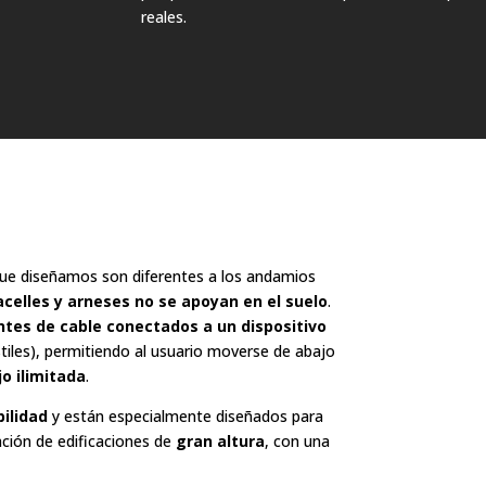
reales.
ue diseñamos son diferentes a los andamios
celles y arneses no se apoyan en el suelo
.
tes de cable conectados a un dispositivo
iles), permitiendo al usuario moverse de abajo
jo ilimitada
.
bilidad
y están especialmente diseñados para
ación de edificaciones de
gran altura
, con una