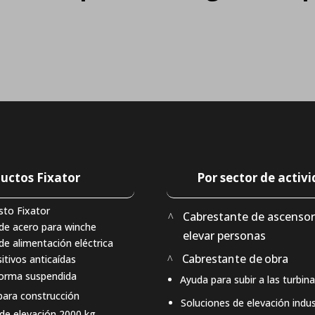
uctos Fixator
Por sector de activ
sto Fixator
Cabrestante de ascensor
de acero para winche
elevar personas
de alimentación eléctrica
Cabrestante de obra
itivos anticaídas
forma suspendida
Ayuda para subir a las turbina
para construcción
Soluciones de elevación indus
de elevación 2000 kg