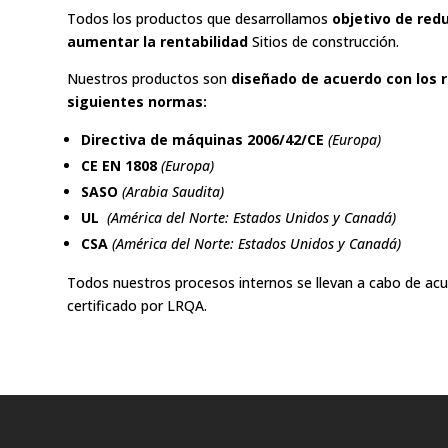
Todos los productos que desarrollamos
objetivo de redu
aumentar la rentabilidad
Sitios de construcción.
Nuestros productos son
diseñado de acuerdo con los r
siguientes normas:
Directiva de máquinas 2006/42/CE
(Europa)
CE EN 1808
(Europa)
SASO
(Arabia Saudita)
UL
(América del Norte: Estados Unidos y Canadá)
CSA
(América del Norte: Estados Unidos y Canadá)
Todos nuestros procesos internos se llevan a cabo de ac
certificado por LRQA.