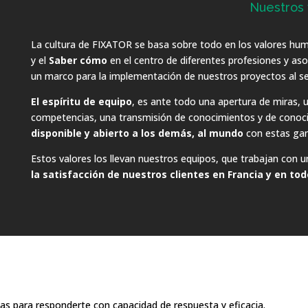
Nuestros 
La cultura de FIXATOR se basa sobre todo en los valores hu
y el
Saber cómo
en el centro de diferentes profesiones y aso
un marco para la implementación de nuestros proyectos al ser
El espíritu de equipo
, es ante todo una apertura de miras,
competencias, una transmisión de conocimientos y de conoc
disponible y abierto a los demás, al mundo
con estas gana
Estos valores los llevan nuestros equipos, que trabajan con u
la satisfacción de nuestros clientes en Francia y en to
s para responderte con capacidad de respuesta y eficacia.