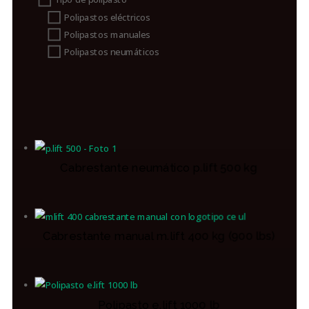
Polipastos eléctricos
Polipastos manuales
Polipastos neumáticos
Cabrestante neumático p.lift 500 kg
Cabrestante manual m.lift 400 kg (900 lbs)
Polipasto e.lift 1000 lb