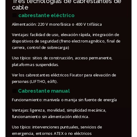
Tres tecnologías de cabrestantes de
cable
🟦
cabrestante eléctrico
Alimentación: 220 V monofásica o 400 V trifásica
Ventajas: facilidad de uso, elevación rápida, integración de
dispositivos de seguridad (freno electromagnético, final de
carrera, control de sobrecarga)
Uso típico: sitios de construcción, acceso permanente,
plataformas suspendidas.
Ver los cabrestantes eléctricos Fixator para elevación de
personas (LIFTHO, e.lift).
🟩
Cabrestante manual
Funcionamiento: manivela o manija sin fuente de energía
Ventajas: ligereza, movilidad, simplicidad mecánica,
funcionamiento sin alimentación eléctrica.
Uso típico: intervenciones puntuales, servicios de
emergencia, entornos ATEX o no eléctricos