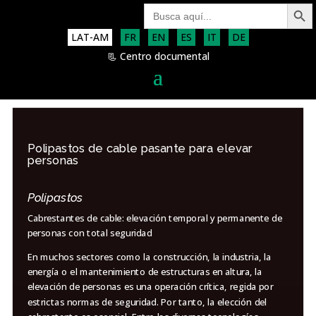
Search Button
Search
for:
LAT-AM
FR
EN
ES
IT
DE
📃 Centro documental
Polipastos de cable pasante para elevar
personas
Polipastos
Cabrestantes de cable: elevación temporal y permanente de
personas con total seguridad
En muchos sectores como la construcción, la industria, la
energía o el mantenimiento de estructuras en altura, la
elevación de personas es una operación crítica, regida por
estrictas normas de seguridad. Por tanto, la elección del