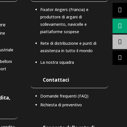
Fixator Angers (Francia) e
produttore di argani di
sollevamento, navicelle e
ere
piattaforme sospese
ine
Rete di distribuzione e punti di
ustriale
assistenza in tutto il mondo
belloni
La nostra squadra
port
Contattaci
Domande frequenti (FAQ)
dita,
Richiesta di preventivo
-vendita