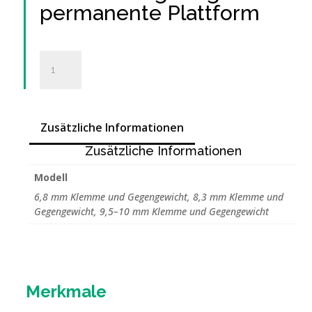
permanente Plattform
Chariot
de
translation
pour
plateforme
Zusätzliche Informationen
permanente
Zusätzliche Informationen
Menge
Modell
6,8 mm Klemme und Gegengewicht, 8,3 mm Klemme und
Gegengewicht, 9,5–10 mm Klemme und Gegengewicht
Merkmale