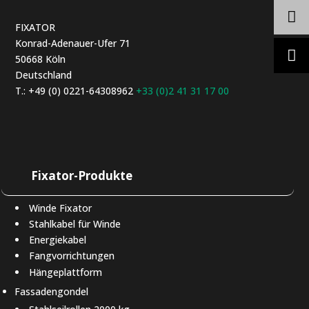
FIXATOR
Konrad-Adenauer-Ufer 71
50668 Köln
Deutschland
T.: +49 (0) 0221-64308962
+33 (0)2 41 31 17 00
Fixator-Produkte
Winde Fixator
Stahlkabel für Winde
Energiekabel
Fangvorrichtungen
Hängeplattform
Fassadengondel