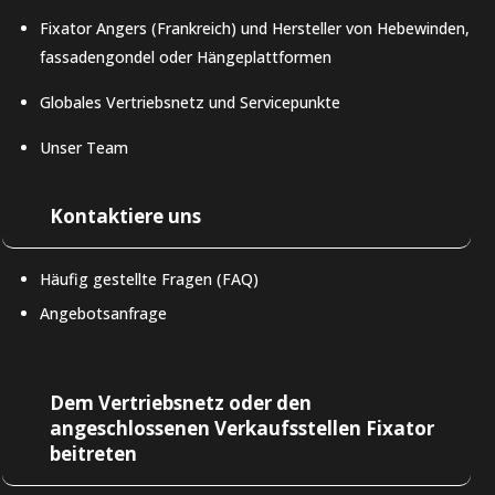
Fixator Angers (Frankreich) und Hersteller von Hebewinden,
fassadengondel oder Hängeplattformen
Globales Vertriebsnetz und Servicepunkte
Unser Team
Kontaktiere uns
Häufig gestellte Fragen (FAQ)
Angebotsanfrage
Dem Vertriebsnetz oder den
LAT-AM
angeschlossenen Verkaufsstellen Fixator
beitreten
IT