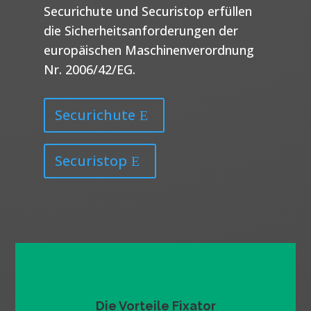
Securichute und Securistop erfüllen
die Sicherheitsanforderungen der
europäischen Maschinenverordnung
Nr. 2006/42/EG.
Securichute
Securistop
Die Vorteile Fixator