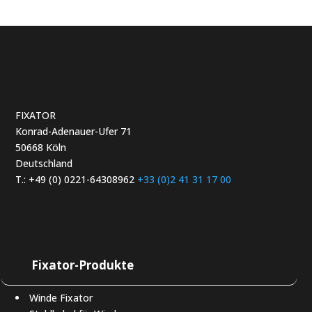
FIXATOR
Konrad-Adenauer-Ufer 71
50668 Köln
Deutschland
T.: +49 (0) 0221-64308962
+33 (0)2 41 31 17 00
Fixator-Produkte
Winde Fixator