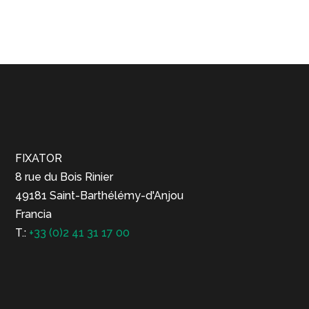
FIXATOR
8 rue du Bois Rinier
49181 Saint-Barthélémy-d'Anjou
Francia
T.:
+33 (0)2 41 31 17 00