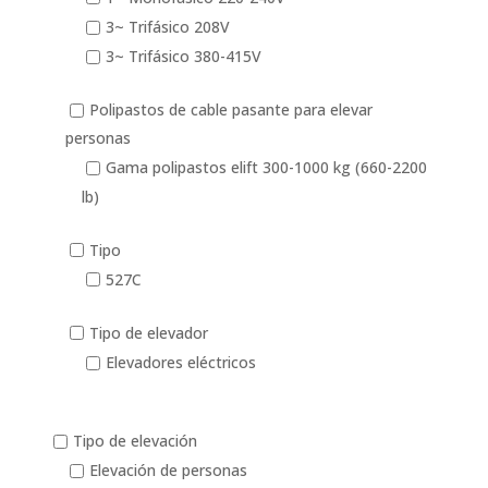
3~ Trifásico 208V
3~ Trifásico 380-415V
Polipastos de cable pasante para elevar
personas
Gama polipastos elift 300-1000 kg (660-2200
lb)
Tipo
527C
Tipo de elevador
Elevadores eléctricos
Tipo de elevación
Elevación de personas