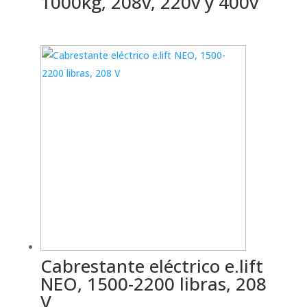
1000kg, 208v, 220v y 400v
Cabrestante eléctrico e.lift
NEO, 1500-2200 libras, 208
V