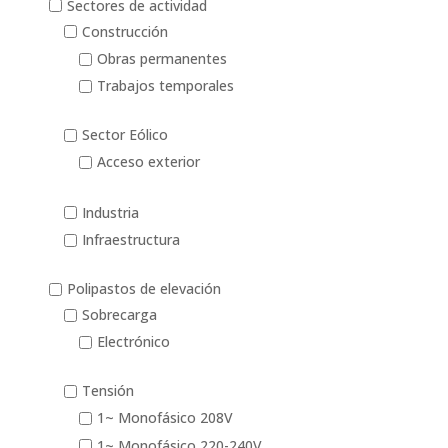
Sectores de actividad
Construcción
Obras permanentes
Trabajos temporales
Sector Eólico
Acceso exterior
Industria
Infraestructura
Polipastos de elevación
Sobrecarga
Electrónico
Tensión
1~ Monofásico 208V
1~ Monofásico 220-240V