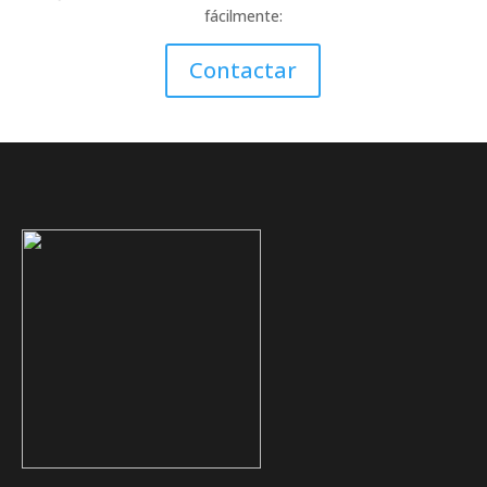
fácilmente:
Contactar