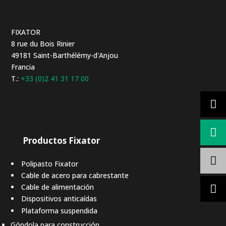
FIXATOR
8 rue du Bois Rinier
49181 Saint-Barthélémy-d'Anjou
Francia
T.:
+33 (0)2 41 31 17 00
Productos Fixator
Polipasto Fixator
Cable de acero para cabrestante
Cable de alimentación
Dispositivos anticaídas
Plataforma suspendida
Góndola para construcción