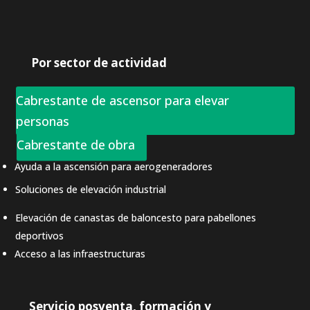
Por sector de actividad
Cabrestante de ascensor para elevar
personas
Cabrestante de obra
Ayuda a la ascensión para aerogeneradores
Soluciones de elevación industrial
Elevación de canastas de baloncesto para pabellones
deportivos
Acceso a las infraestructuras
Servicio posventa, formación y