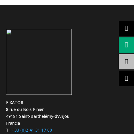
FIXATOR
8 rue du Bois Rinier
49181 Saint-Barthélémy-d'Anjou
Francia
T.:
+33 (0)2 41 31 17 00