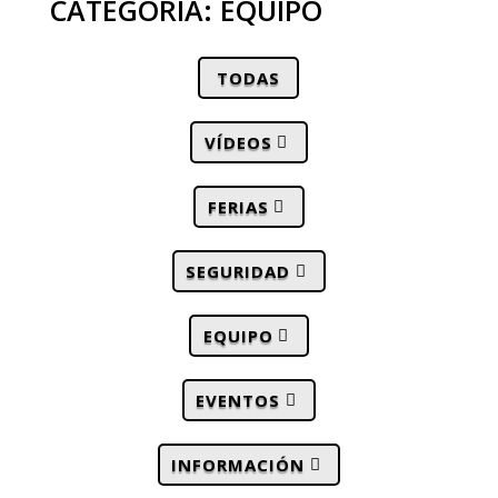
CATEGORÍA: EQUIPO
TODAS
VÍDEOS
FERIAS
SEGURIDAD
EQUIPO
EVENTOS
INFORMACIÓN