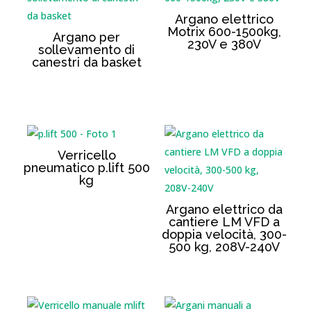
Argano elettrico
Motrix 600-1500kg,
Argano per
230V e 380V
sollevamento di
canestri da basket
Verricello
pneumatico p.lift 500
kg
Argano elettrico da
cantiere LM VFD a
doppia velocità, 300-
500 kg, 208V-240V