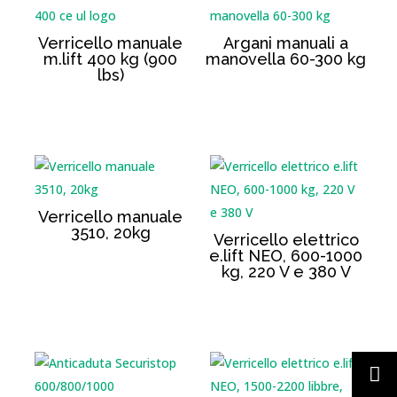
Verricello manuale
Argani manuali a
m.lift 400 kg (900
manovella 60-300 kg
lbs)
Verricello manuale
3510, 20kg
Verricello elettrico
e.lift NEO, 600-1000
kg, 220 V e 380 V