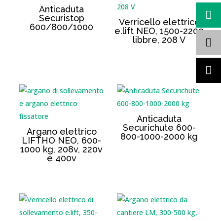
Anticaduta
Securistop
Verricello elettrico
600/800/1000
e.lift NEO, 1500-2200
libbre, 208 V
Anticaduta
Securichute 600-
Argano elettrico
800-1000-2000 kg
LIFTHO NEO, 600-
1000 kg, 208v, 220v
e 400v