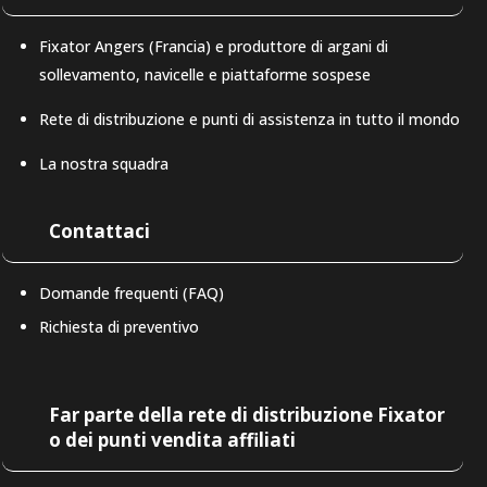
Fixator Angers (Francia) e produttore di argani di
sollevamento, navicelle e piattaforme sospese
Rete di distribuzione e punti di assistenza in tutto il mondo
La nostra squadra
Contattaci
Domande frequenti (FAQ)
Richiesta di preventivo
LAT-AM
Far parte della rete di distribuzione Fixator
o dei punti vendita affiliati
DE
ES