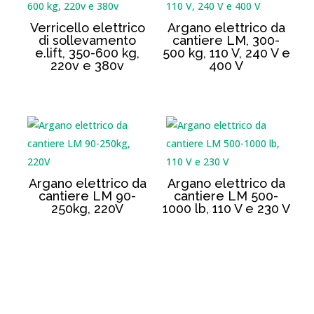
Verricello elettrico
Argano elettrico da
di sollevamento
cantiere LM, 300-
e.lift, 350-600 kg,
500 kg, 110 V, 240 V e
220v e 380v
400 V
Argano elettrico da
Argano elettrico da
cantiere LM 90-
cantiere LM 500-
250kg, 220V
1000 lb, 110 V e 230 V