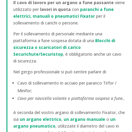
Il cavo di lavoro per un argano a fune passante
viene
utilizzato per
lavori in quota
con
paranchi a fune
elettrici, manuali o pneumatici Fixator
per il
sollevamento di carichi o persone.
Per il sollevamento di personale mediante una
piattaforma a fune sospesa dotata di una
Blocchi di
sicurezza o scaricatori di carico
Securichute/Securistop
, è obbligatorio anche un cavo
di sicurezza.
Nel gergo professionale si può sentire parlare di:
Cavo di sollevamento in acciaio per paranco Tirfor /
Minifor;
Cavo per navicella volante o piattaforma sospesa a fune.
.
A seconda del vostro argano di sollevamento Fixator, che
sia
un argano elettrico
,
un argano manuale
o
un
argano pneumatico
, utilizzate il diametro del cavo in