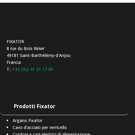
FIXATOR
8 rue du Bois Rinier
49181 Saint-Barthélémy-d'Anjou
Francia
T.:
+33 (0)2 41 31 17 00
Prodotti Fixator
Argano Fixator
Cavo d'acciaio per verricello
Cordoni e cavi elettrici di alimentazione