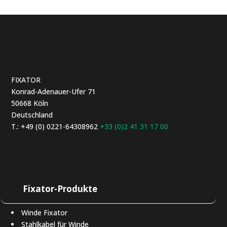
FIXATOR
Konrad-Adenauer-Ufer 71
50668 Köln
Deutschland
T.: +49 (0) 0221-64308962
+33 (0)2 41 31 17 00
Fixator-Produkte
Winde Fixator
Stahlkabel für Winde