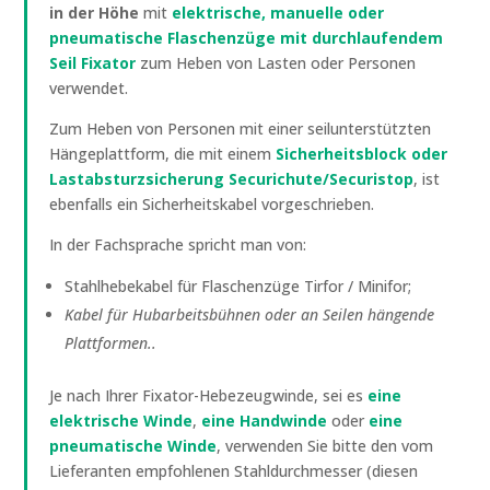
in der Höhe
mit
elektrische, manuelle oder
pneumatische Flaschenzüge mit durchlaufendem
Seil Fixator
zum Heben von Lasten oder Personen
verwendet.
Zum Heben von Personen mit einer seilunterstützten
Hängeplattform, die mit einem
Sicherheitsblock oder
Lastabsturzsicherung Securichute/Securistop
, ist
ebenfalls ein Sicherheitskabel vorgeschrieben.
In der Fachsprache spricht man von:
Stahlhebekabel für Flaschenzüge Tirfor / Minifor;
Kabel für Hubarbeitsbühnen oder an Seilen hängende
Plattformen.
.
Je nach Ihrer Fixator-Hebezeugwinde, sei es
eine
elektrische Winde
,
eine Handwinde
oder
eine
pneumatische Winde
, verwenden Sie bitte den vom
Lieferanten empfohlenen Stahldurchmesser (diesen