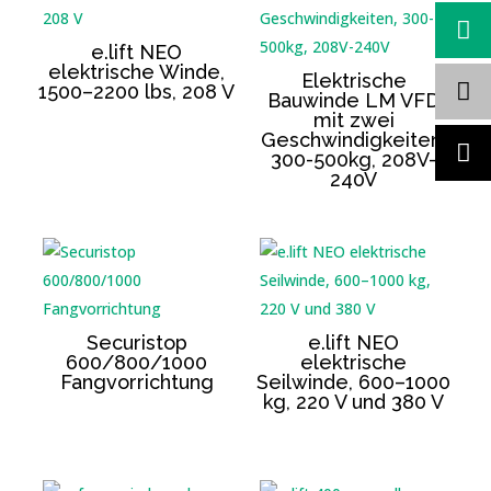
e.lift NEO
elektrische Winde,
Elektrische
1500–2200 lbs, 208 V
Bauwinde LM VFD
mit zwei
Geschwindigkeiten,
300-500kg, 208V-
240V
Securistop
e.lift NEO
600/800/1000
elektrische
Fangvorrichtung
Seilwinde, 600–1000
kg, 220 V und 380 V