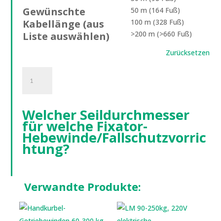
Gewünschte
50 m (164 Fuß)
Kabellänge (aus
100 m (328 Fuß)
>200 m (>660 Fuß)
Liste auswählen)
Zurücksetzen
Câble
Acier
Menge
Welcher Seildurchmesser
für welche Fixator-
Hebewinde/Fallschutzvorric
htung?
Verwandte Produkte: