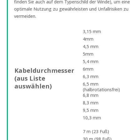
finden Sie auch auf dem Typenschild der Winde), um eine
optimale Nutzung zu gewährleisten und Unfallrisiken zu
vermeiden.
3,15 mm
4mm
4,5 mm
5mm
5,4 mm
6mm
Kabeldurchmesser
6,3 mm
(aus Liste
6,5 mm
auswählen)
(halbrotationsfrei)
6,8 mm
8,3 mm
9,5 mm
10,3 mm
7 m (23 Fuß)
30 m (98 Fuß)