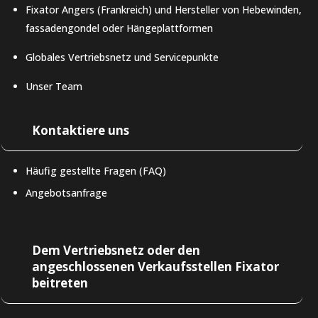
Fixator Angers (Frankreich) und Hersteller von Hebewinden,
fassadengondel oder Hängeplattformen
Globales Vertriebsnetz und Servicepunkte
Unser Team
Kontaktiere uns
Häufig gestellte Fragen (FAQ)
Angebotsanfrage
Dem Vertriebsnetz oder den
LAT-AM
angeschlossenen Verkaufsstellen Fixator
beitreten
IT
ES