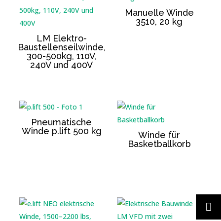
Manuelle Winde
3510, 20 kg
LM Elektro-
Baustellenseilwinde,
300-500kg, 110V,
240V und 400V
Pneumatische
Winde p.lift 500 kg
Winde für
Basketballkorb