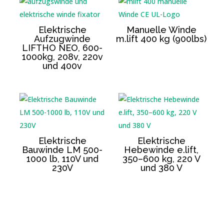
Elektrische
Manuelle Winde
Aufzugwinde
m.lift 400 kg (900lbs)
LIFTHO NEO, 600-
1000kg, 208v, 220v
und 400v
Elektrische
Elektrische
Bauwinde LM 500-
Hebewinde e.lift,
1000 lb, 110V und
350–600 kg, 220 V
230V
und 380 V